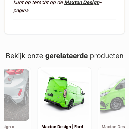
kunt op terecht op de
Maxton Design
-
pagina.
Bekijk onze
gerelateerde
producten
esign x
Maxton Design | Ford
Maxton Design