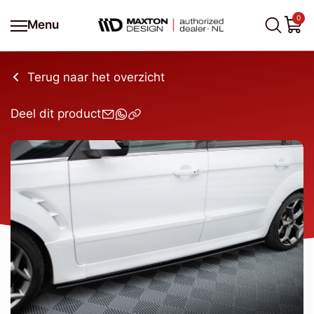
0
Menu
Terug naar het overzicht
Deel dit product