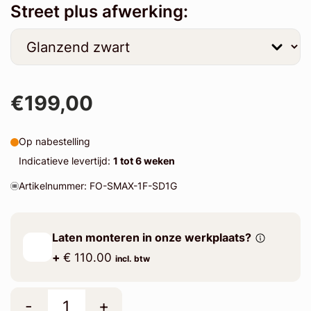
Street plus afwerking:
€199,00
Op nabestelling
Indicatieve levertijd:
1 tot 6 weken
Artikelnummer: FO-SMAX-1F-SD1G
Laten monteren in onze werkplaats?
+
€ 110.00
incl. btw
-
+