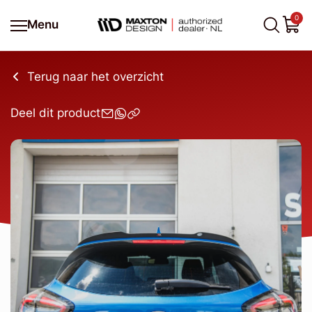
0
Menu
Terug naar het overzicht
Deel dit product