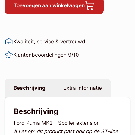
Toevoegen aan winkelwagen
Kwaliteit, service & vertrouwd
Klantenbeoordelingen 9/10
Beschrijving
Extra informatie
Beschrijving
Ford Puma MK2 – Spoiler extension
!!
Let op: dit product past ook op de ST-line