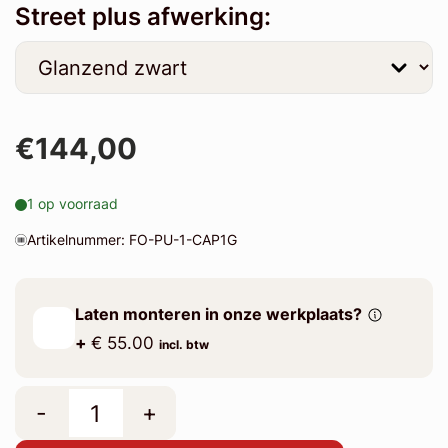
Street plus afwerking:
€144,00
1 op voorraad
Artikelnummer: FO-PU-1-CAP1G
Laten monteren in onze werkplaats?
+
€ 55.00
incl. btw
-
+