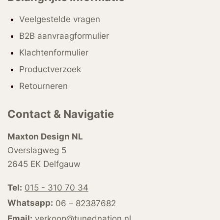
Veelgestelde vragen
B2B aanvraagformulier
Klachtenformulier
Productverzoek
Retourneren
Contact & Navigatie
Maxton Design NL
Overslagweg 5
2645 EK Delfgauw
Tel:
015 - 310 70 34
Whatsapp:
06 – 82387682
Email:
verkoop@tunednation.nl