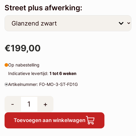
Street plus afwerking:
€199,00
Op nabestelling
Indicatieve levertijd:
1 tot 6 weken
Artikelnummer: FO-MO-3-ST-FD1G
-
+
Toevoegen aan winkelwagen