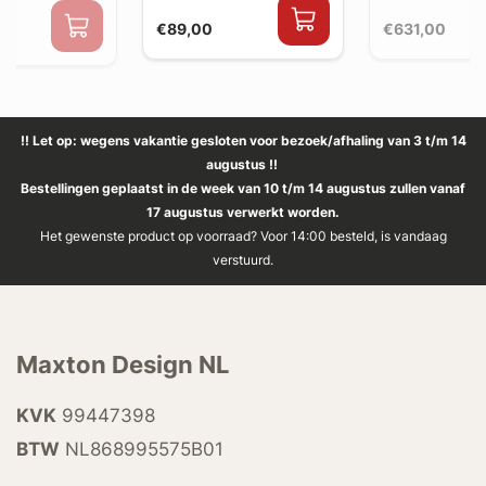
€89,00
€631,00
0
!! Let op: wegens vakantie gesloten voor bezoek/afhaling van 3 t/m 14
augustus !!
Bestellingen geplaatst in de week van 10 t/m 14 augustus zullen vanaf
17 augustus verwerkt worden.
Het gewenste product op voorraad? Voor 14:00 besteld, is vandaag
verstuurd.
Maxton Design NL
KVK
99447398
BTW
NL868995575B01