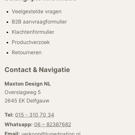
Veelgestelde vragen
B2B aanvraagformulier
Klachtenformulier
Productverzoek
Retourneren
Contact & Navigatie
Maxton Design NL
Overslagweg 5
2645 EK Delfgauw
Tel:
015 - 310 70 34
Whatsapp:
06 – 82387682
Email:
verkoop@tunednation.nl