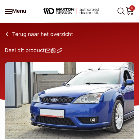
0
Menu
Terug naar het overzicht
Deel dit product