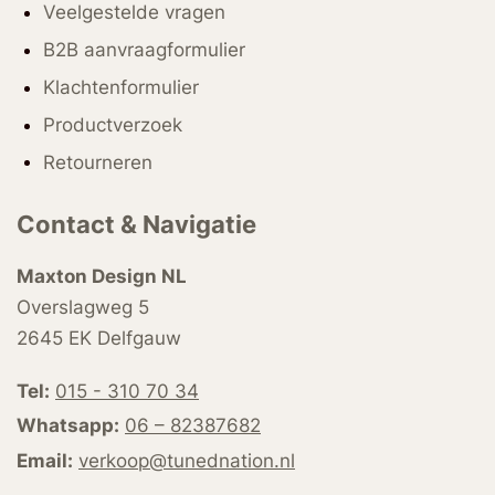
Veelgestelde vragen
B2B aanvraagformulier
Klachtenformulier
Productverzoek
Retourneren
Contact & Navigatie
Maxton Design NL
Overslagweg 5
2645 EK Delfgauw
Tel:
015 - 310 70 34
Whatsapp:
06 – 82387682
Email:
verkoop@tunednation.nl