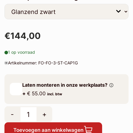
€144,00
1 op voorraad
Artikelnummer: FO-FO-3-ST-CAP1G
Laten monteren in onze werkplaats?
+
€ 55.00
incl. btw
-
+
Toevoegen aan winkelwagen