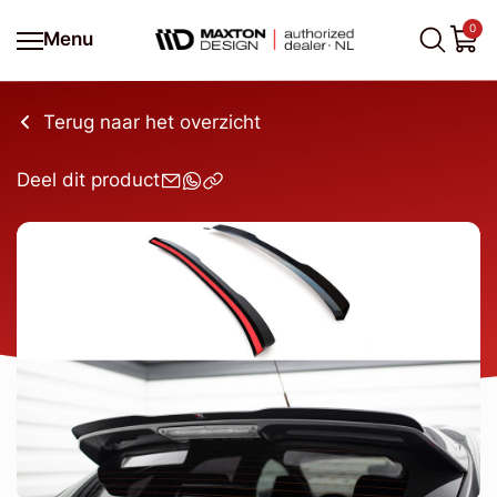
0
Menu
Terug naar het overzicht
Deel dit product