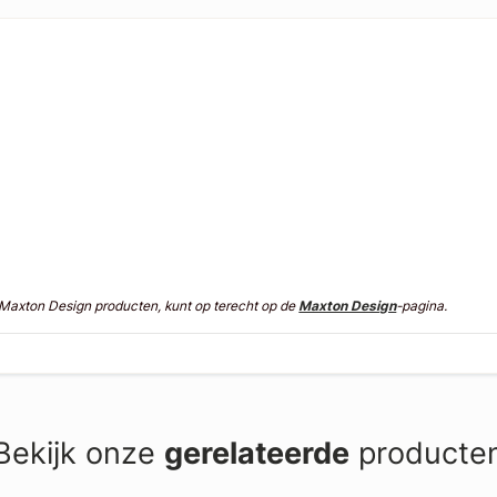
n Maxton Design producten, kunt op terecht op de
Maxton Design
-pagina.
Bekijk onze
gerelateerde
producte