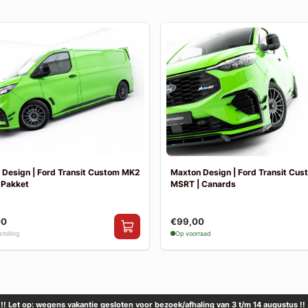
 Design | Ford Transit Custom MK2
Maxton Design | Ford Transit Cu
 Pakket
MSRT | Canards
00
€99,00
telling
Op voorraad
!! Let op: wegens vakantie gesloten voor bezoek/afhaling van 3 t/m 14 augustus !!