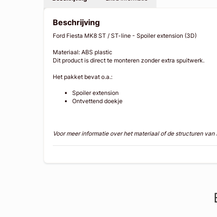
Beschrijving
Ford Fiesta MK8 ST / ST-line - Spoiler extension (3D)
Materiaal: ABS plastic
Dit product is direct te monteren zonder extra spuitwerk.
Het pakket bevat o.a.:
Spoiler extension
Ontvettend doekje
Voor meer informatie over het materiaal of de structuren va