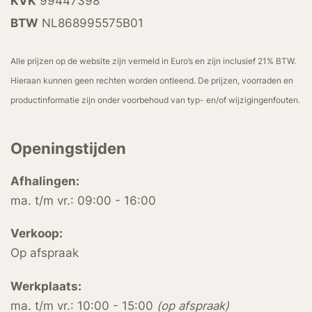
KVK
99447398
BTW
NL868995575B01
Alle prijzen op de website zijn vermeld in Euro’s en zijn inclusief 21% BTW.
Hieraan kunnen geen rechten worden ontleend. De prijzen, voorraden en
productinformatie zijn onder voorbehoud van typ- en/of wijzigingenfouten.
Openingstijden
Afhalingen:
ma. t/m vr.: 09:00 - 16:00
Verkoop:
Op afspraak
Werkplaats:
ma. t/m vr.: 10:00 - 15:00
(op afspraak)