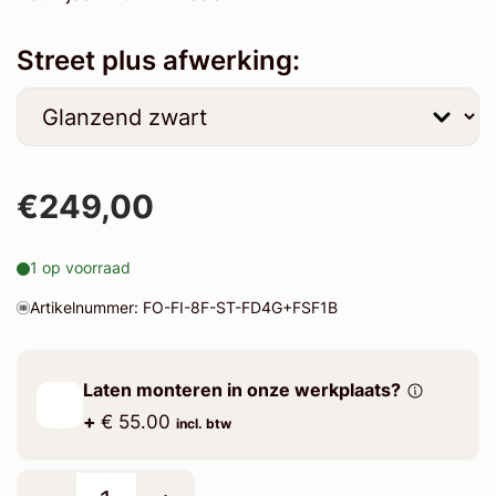
Street plus afwerking:
€249,00
1 op voorraad
Artikelnummer: FO-FI-8F-ST-FD4G+FSF1B
Laten monteren in onze werkplaats?
+
€ 55.00
incl. btw