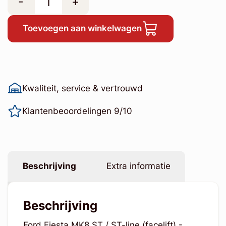
-
+
Toevoegen aan winkelwagen
Kwaliteit, service & vertrouwd
Klantenbeoordelingen 9/10
Beschrijving
Extra informatie
Beschrijving
Ford Fiesta MK8 ST / ST-line (facelift) -