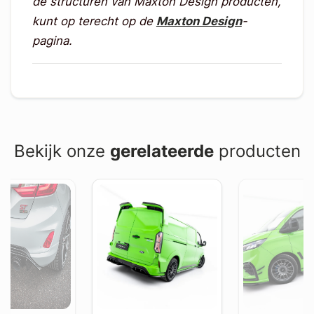
de structuren van Maxton Design producten,
kunt op terecht op de
Maxton Design
-
pagina.
Bekijk onze
gerelateerde
producten