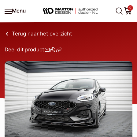
0
Menu
Terug naar het overzicht
Deel dit product