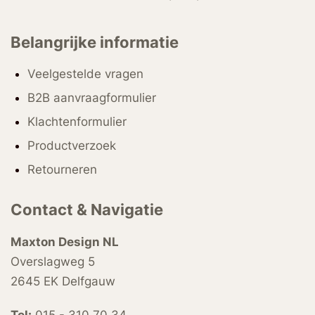
Belangrijke informatie
Veelgestelde vragen
B2B aanvraagformulier
Klachtenformulier
Productverzoek
Retourneren
Contact & Navigatie
Maxton Design NL
Overslagweg 5
2645 EK Delfgauw
Tel:
015 - 310 70 34