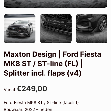
Maxton Design | Ford Fiesta
MK8 ST / ST-line (FL) |
Splitter incl. flaps (v4)
€249,00
Vanaf
Ford Fiesta MK8 ST / ST-line (facelift)
Bouwjaar: 2022 – heden