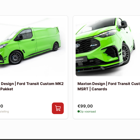
 Design | Ford Transit Custom MK2
Maxton Design | Ford Transit Cu
 Pakket
MSRT | Canards
00
€99,00
telling
Op voorraad