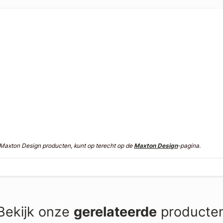
n Maxton Design producten, kunt op terecht op de
Maxton Design
-pagina.
Bekijk onze
gerelateerde
producte