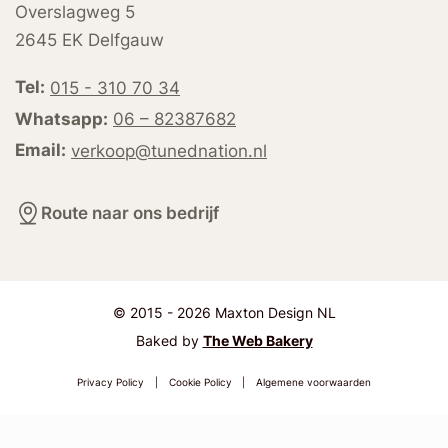
Overslagweg 5
2645 EK Delfgauw
Tel:
015 - 310 70 34
Whatsapp:
06 – 82387682
Email:
verkoop@tunednation.nl
Route naar ons bedrijf
© 2015 - 2026 Maxton Design NL
Baked by
The Web Bakery
Privacy Policy
|
Cookie Policy
|
Algemene voorwaarden