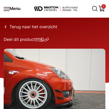
0
Menu
Terug naar het overzicht
Deel dit product