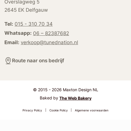
Overslagweg 5
2645 EK Delfgauw
Tel:
015 - 310 70 34
Whatsapp:
06 – 82387682
Email:
verkoop@tunednation.nl
Route naar ons bedrijf
© 2015 - 2026 Maxton Design NL
Baked by
The Web Bakery
Privacy Policy
|
Cookie Policy
|
Algemene voorwaarden