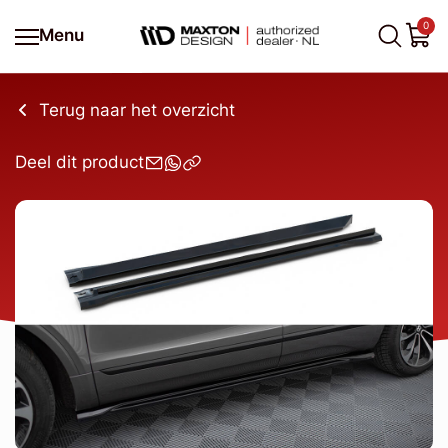
0
Menu
Terug naar het overzicht
Deel dit product