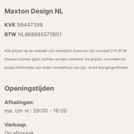
Maxton Design NL
KVK
99447398
BTW
NL868995575B01
Alle prijzen op de website zijn vermeld in Euro’s en zijn inclusief 21% BTW.
Hieraan kunnen geen rechten worden ontleend. De prijzen, voorraden en
productinformatie zijn onder voorbehoud van typ- en/of wijzigingenfouten.
Openingstijden
Afhalingen:
ma. t/m vr.: 09:00 - 16:00
Verkoop:
Op afspraak