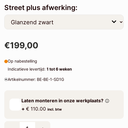
Street plus afwerking:
€199,00
Op nabestelling
Indicatieve levertijd:
1 tot 6 weken
Artikelnummer: BE-BE-1-SD1G
Laten monteren in onze werkplaats?
+
€ 110.00
incl. btw