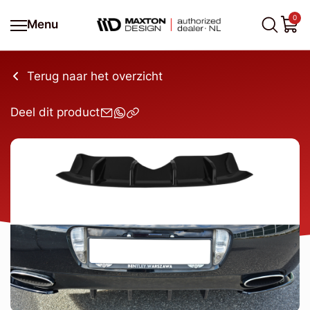
0
Menu
Terug naar het overzicht
Deel dit product