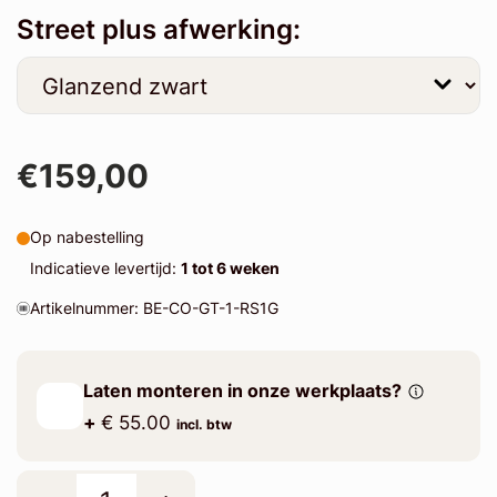
Street plus afwerking:
€159,00
Op nabestelling
Indicatieve levertijd:
1 tot 6 weken
Artikelnummer: BE-CO-GT-1-RS1G
Laten monteren in onze werkplaats?
+
€ 55.00
incl. btw