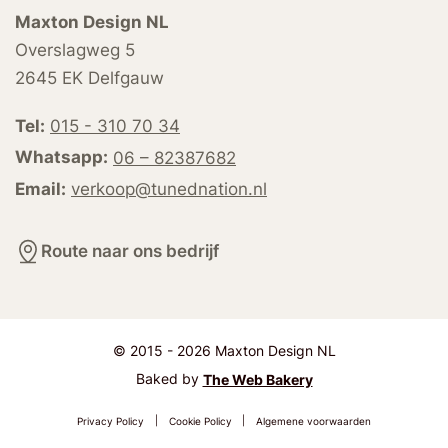
Maxton Design NL
Overslagweg 5
2645 EK Delfgauw
Tel:
015 - 310 70 34
Whatsapp:
06 – 82387682
Email:
verkoop@tunednation.nl
Route naar ons bedrijf
© 2015 - 2026 Maxton Design NL
Baked by
The Web Bakery
Privacy Policy
|
Cookie Policy
|
Algemene voorwaarden