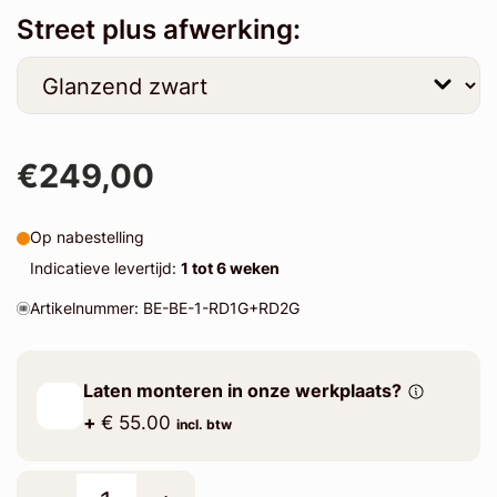
Street plus afwerking:
€249,00
Op nabestelling
Indicatieve levertijd:
1 tot 6 weken
Artikelnummer: BE-BE-1-RD1G+RD2G
Laten monteren in onze werkplaats?
+
€ 55.00
incl. btw