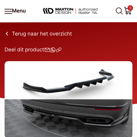
0
Menu
Terug naar het overzicht
Deel dit product