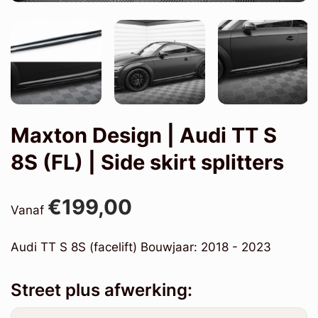
Maxton Design | Audi TT S
8S (FL) | Side skirt splitters
€199,00
Vanaf
Audi TT S 8S (facelift) Bouwjaar: 2018 - 2023
Street plus afwerking: