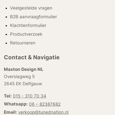
Veelgestelde vragen
B2B aanvraagformulier
Klachtenformulier
Productverzoek
Retourneren
Contact & Navigatie
Maxton Design NL
Overslagweg 5
2645 EK Delfgauw
Tel:
015 - 310 70 34
Whatsapp:
06 – 82387682
Email:
verkoop@tunednation.nl