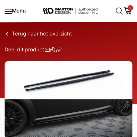
0
Menu
Terug naar het overzicht
Deel dit product