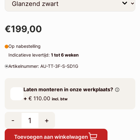
€199,00
Op nabestelling
Indicatieve levertijd:
1 tot 6 weken
Artikelnummer: AU-TT-3F-S-SD1G
Laten monteren in onze werkplaats?
+
€ 110.00
incl. btw
-
+
Toevoegen aan winkelwagen