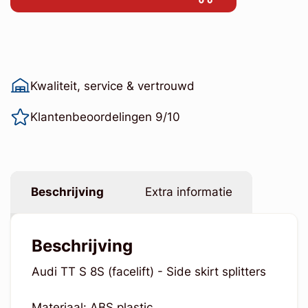
Kwaliteit, service & vertrouwd
Klantenbeoordelingen 9/10
Beschrijving
Extra informatie
Beschrijving
Audi TT S 8S (facelift) - Side skirt splitters
Materiaal: ABS plastic