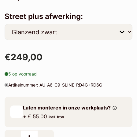
Street plus afwerking:
€249,00
5 op voorraad
Artikelnummer: AU-A6-C9-SLINE-RD4G+RD6G
Laten monteren in onze werkplaats?
+
€ 55.00
incl. btw