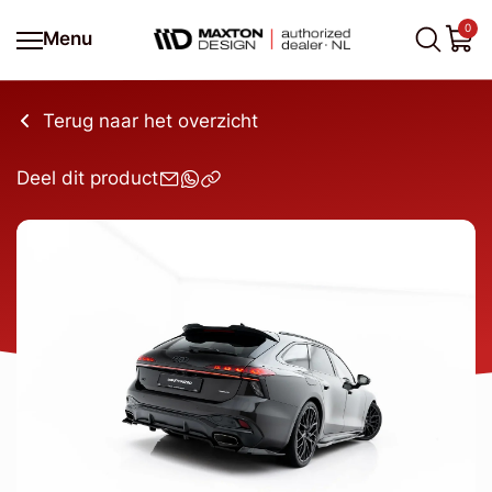
0
Menu
Terug naar het overzicht
Deel dit product