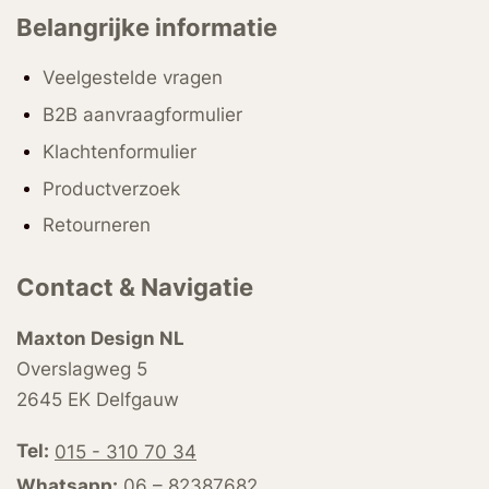
Belangrijke informatie
Veelgestelde vragen
B2B aanvraagformulier
Klachtenformulier
Productverzoek
Retourneren
Contact & Navigatie
Maxton Design NL
Overslagweg 5
2645 EK Delfgauw
Tel:
015 - 310 70 34
Whatsapp:
06 – 82387682