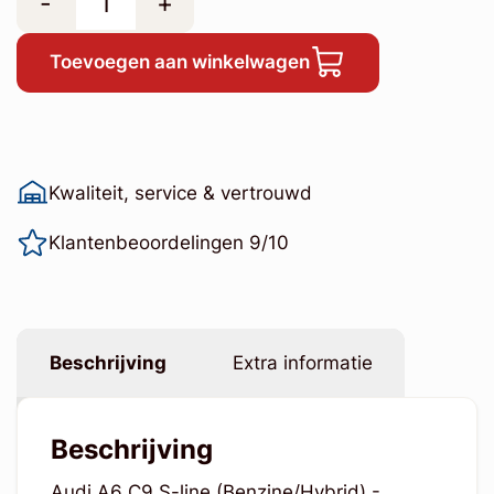
-
+
Toevoegen aan winkelwagen
Kwaliteit, service & vertrouwd
Klantenbeoordelingen 9/10
Beschrijving
Extra informatie
Beschrijving
Audi A6 C9 S-line (Benzine/Hybrid) -