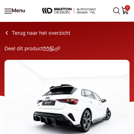
0
Menu
Terug naar het overzicht
Deel dit product