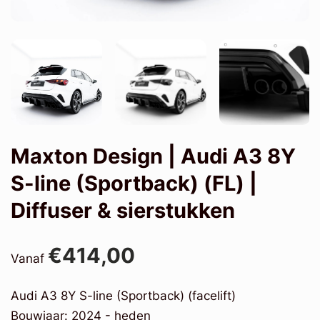
Maxton Design | Audi A3 8Y
S-line (Sportback) (FL) |
Diffuser & sierstukken
€414,00
Vanaf
Audi A3 8Y S-line (Sportback) (facelift)
Bouwjaar: 2024 - heden