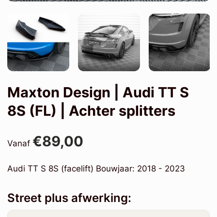
Maxton Design | Audi TT S
8S (FL) | Achter splitters
€89,00
Vanaf
Audi TT S 8S (facelift) Bouwjaar: 2018 - 2023
Street plus afwerking: