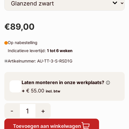
€89,00
Op nabestelling
Indicatieve levertijd:
1 tot 6 weken
Artikelnummer: AU-TT-3-S-RSD1G
Laten monteren in onze werkplaats?
+
€ 55.00
incl. btw
-
+
Toevoegen aan winkelwagen