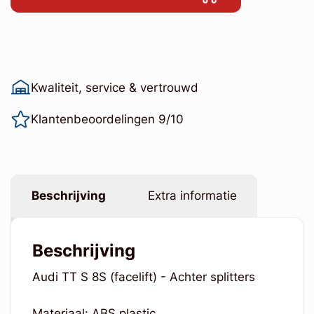
Kwaliteit, service & vertrouwd
Klantenbeoordelingen 9/10
Beschrijving
Extra informatie
Beschrijving
Audi TT S 8S (facelift) - Achter splitters
Materiaal: ABS plastic