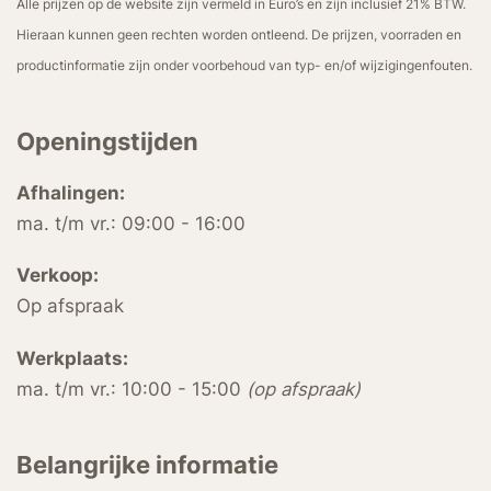
Alle prijzen op de website zijn vermeld in Euro’s en zijn inclusief 21% BTW.
Hieraan kunnen geen rechten worden ontleend. De prijzen, voorraden en
productinformatie zijn onder voorbehoud van typ- en/of wijzigingenfouten.
Openingstijden
Afhalingen:
ma. t/m vr.: 09:00 - 16:00
Verkoop:
Op afspraak
Werkplaats:
ma. t/m vr.: 10:00 - 15:00
(op afspraak)
Belangrijke informatie