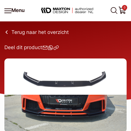
0
Menu
Terug naar het overzicht
Deel dit product