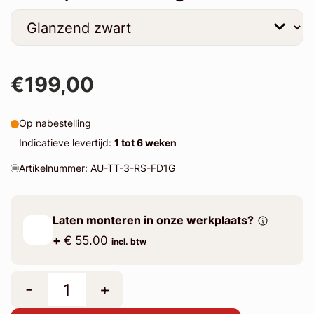
€199,00
Op nabestelling
Indicatieve levertijd:
1 tot 6 weken
Artikelnummer: AU-TT-3-RS-FD1G
Laten monteren in onze werkplaats?
+
€ 55.00
incl. btw
-
+