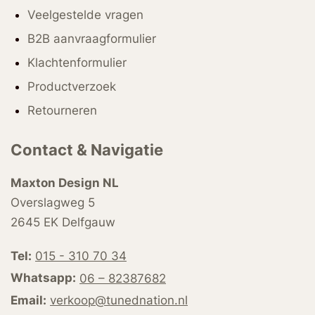
Veelgestelde vragen
B2B aanvraagformulier
Klachtenformulier
Productverzoek
Retourneren
Contact & Navigatie
Maxton Design NL
Overslagweg 5
2645 EK Delfgauw
Tel:
015 - 310 70 34
Whatsapp:
06 – 82387682
Email:
verkoop@tunednation.nl