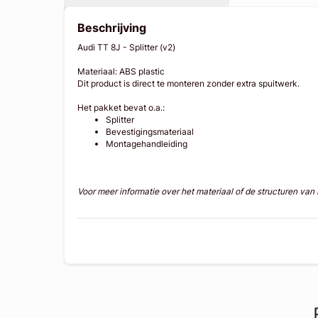
Beschrijving
Audi TT 8J - Splitter (v2)
Materiaal: ABS plastic
Dit product is direct te monteren zonder extra spuitwerk.
Het pakket bevat o.a.:
Splitter
Bevestigingsmateriaal
Montagehandleiding
Voor meer informatie over het materiaal of de structuren va