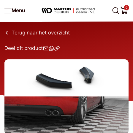
0
Menu
Terug naar het overzicht
Deel dit product