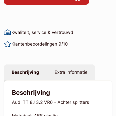
Kwaliteit, service & vertrouwd
Klantenbeoordelingen 9/10
Beschrijving
Extra informatie
Beschrijving
Audi TT 8J 3.2 VR6 - Achter splitters
Materiaal: ABS plastic