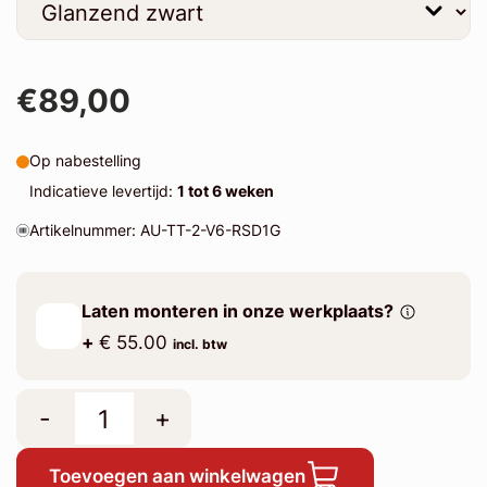
€89,00
Op nabestelling
Indicatieve levertijd:
1 tot 6 weken
Artikelnummer: AU-TT-2-V6-RSD1G
Laten monteren in onze werkplaats?
+
€ 55.00
incl. btw
-
+
Toevoegen aan winkelwagen