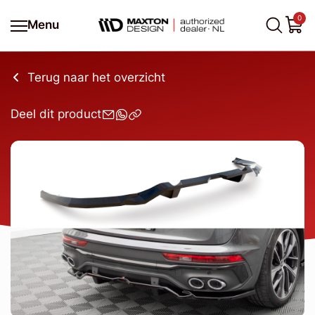
0
Menu
Terug naar het overzicht
Deel dit product