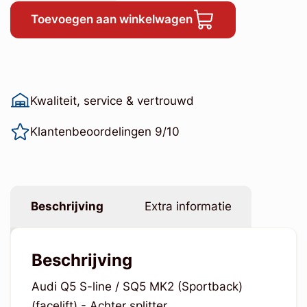
Toevoegen aan winkelwagen
Kwaliteit, service & vertrouwd
Klantenbeoordelingen 9/10
Beschrijving
Extra informatie
Beschrijving
Audi Q5 S-line / SQ5 MK2 (Sportback)
(facelift) - Achter splitter