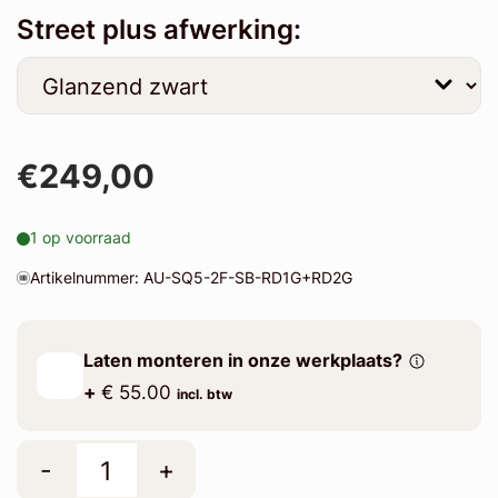
Street plus afwerking:
€249,00
1 op voorraad
Artikelnummer: AU-SQ5-2F-SB-RD1G+RD2G
Laten monteren in onze werkplaats?
+
€ 55.00
incl. btw
-
+