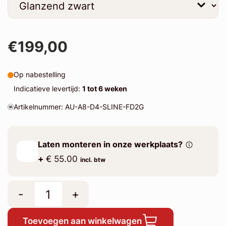
€199,00
Op nabestelling
Indicatieve levertijd:
1 tot 6 weken
Artikelnummer: AU-A8-D4-SLINE-FD2G
Laten monteren in onze werkplaats?
+
€ 55.00
incl. btw
-
+
Toevoegen aan winkelwagen