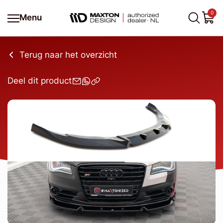
0
Menu
Terug naar het overzicht
Deel dit product