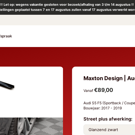
!! Let op: wegens vakantie gesloten voor bezoek/afhaling van 3 t/m 14 augustus !!
tellingen geplaatst tussen 7 en 17 augustus zullen vanaf 17 augustus verwerkt wor
fspraak
Maxton Design | Aud
€89,00
Vanaf
Audi S5 F5 (Sportback / Coup
Bouwjaar: 2017 - 2019
Street plus afwerking: