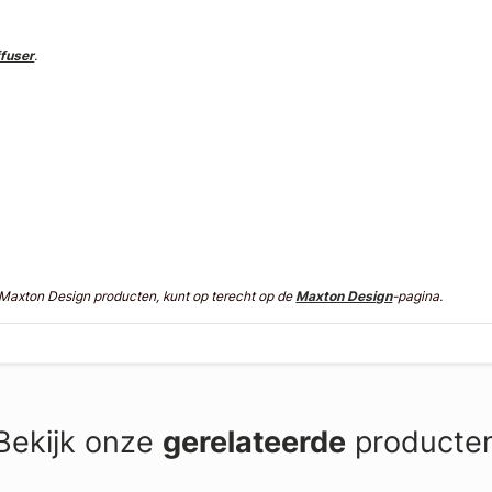
ffuser
.
n Maxton Design producten, kunt op terecht op de
Maxton Design
-pagina.
Bekijk onze
gerelateerde
producte