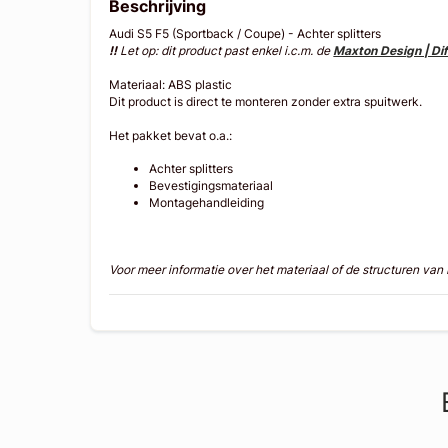
Beschrijving
Audi S5 F5 (Sportback / Coupe) - Achter splitters
!!
Let op: dit product past enkel i.c.m. de
Maxton Design | Di
Materiaal: ABS plastic
Dit product is direct te monteren zonder extra spuitwerk.
Het pakket bevat o.a.:
Achter splitters
Bevestigingsmateriaal
Montagehandleiding
Voor meer informatie over het materiaal of de structuren va