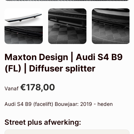
Maxton Design | Audi S4 B9
(FL) | Diffuser splitter
€178,00
Vanaf
Audi S4 B9 (facelift) Bouwjaar: 2019 - heden
Street plus afwerking: