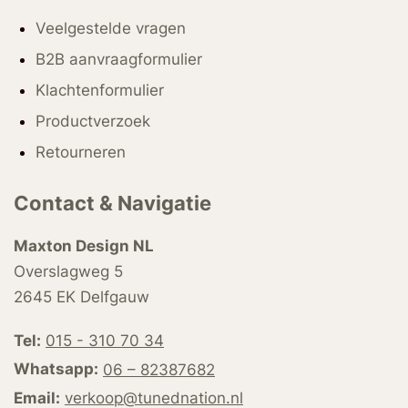
Veelgestelde vragen
B2B aanvraagformulier
Klachtenformulier
Productverzoek
Retourneren
Contact & Navigatie
Maxton Design NL
Overslagweg 5
2645 EK Delfgauw
Tel:
015 - 310 70 34
Whatsapp:
06 – 82387682
Email:
verkoop@tunednation.nl