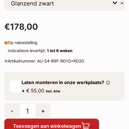
€178,00
Op nabestelling
Indicatieve levertijd:
1 tot 6 weken
Artikelnummer: AU-S4-B9F-RD1G+RD2G
Laten monteren in onze werkplaats?
+
€ 55.00
incl. btw
-
+
Toevoegen aan winkelwagen