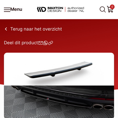
0
Menu
Terug naar het overzicht
Deel dit product