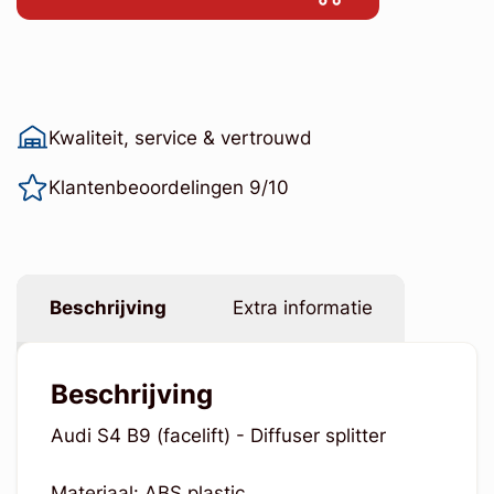
Kwaliteit, service & vertrouwd
Klantenbeoordelingen 9/10
Beschrijving
Extra informatie
Beschrijving
Audi S4 B9 (facelift) - Diffuser splitter
Materiaal: ABS plastic