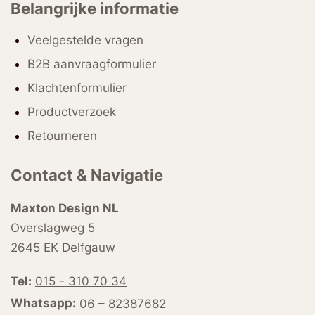
Belangrijke informatie
Veelgestelde vragen
B2B aanvraagformulier
Klachtenformulier
Productverzoek
Retourneren
Contact & Navigatie
Maxton Design NL
Overslagweg 5
2645 EK Delfgauw
Tel:
015 - 310 70 34
Whatsapp:
06 – 82387682