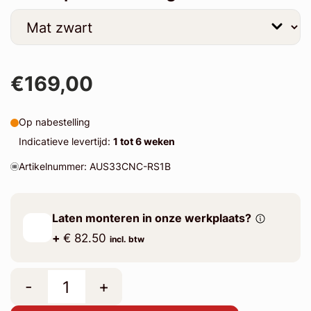
€169,00
Op nabestelling
Indicatieve levertijd:
1 tot 6 weken
Artikelnummer: AUS33CNC-RS1B
Laten monteren in onze werkplaats?
+
€ 82.50
incl. btw
-
+