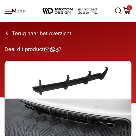
0
Menu
Terug naar het overzicht
Deel dit product