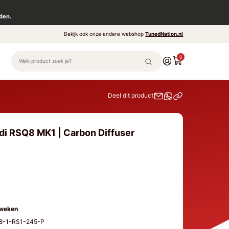
den.
Bekijk ook onze andere webshop
TunedNation.nl
0
Deel dit product
di RSQ8 MK1 | Carbon Diffuser
 weken
Q8-1-RS1-245-P