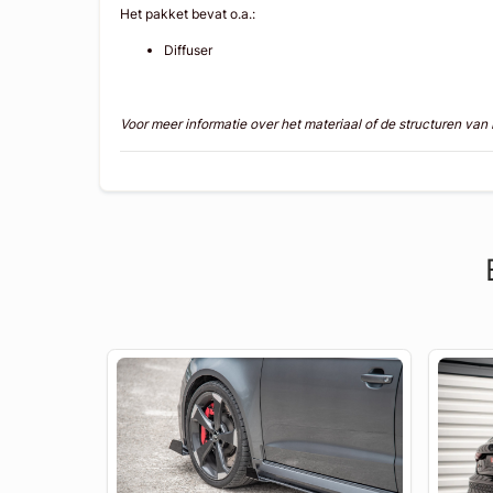
Het pakket bevat o.a.:
Diffuser
Voor meer informatie over het materiaal of de structuren va