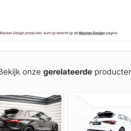
n Maxton Design producten, kunt op terecht op de
Maxton Design
-pagina.
Bekijk onze
gerelateerde
producte