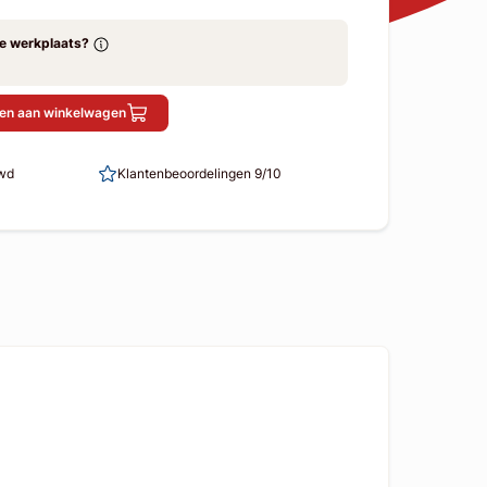
ze werkplaats?
en aan winkelwagen
uwd
Klantenbeoordelingen 9/10