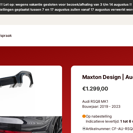
!! Let op: wegens vakantie gesloten voor bezoek/afhaling van 3 t/m 14 augustus !!
tellingen geplaatst tussen 7 en 17 augustus zullen vanaf 17 augustus verwerkt wor
fspraak
Maxton Design | Au
€1.299,00
Audi RSQ8 MK1
Bouwjaar: 2019 - 2023
Op nabestelling
Indicatieve levertijd:
1 tot 6
Artikelnummer: CF-AU-RS