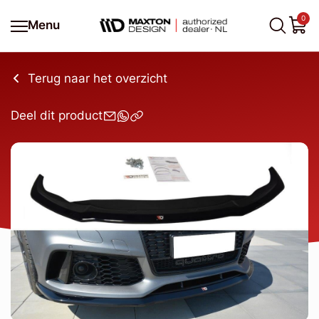
0
Menu
Terug naar het overzicht
Deel dit product