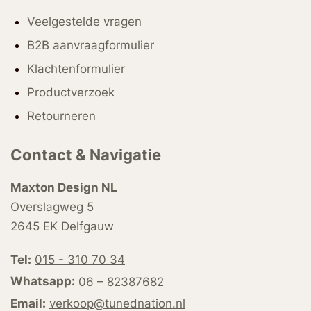
Veelgestelde vragen
B2B aanvraagformulier
Klachtenformulier
Productverzoek
Retourneren
Contact & Navigatie
Maxton Design NL
Overslagweg 5
2645 EK Delfgauw
Tel:
015 - 310 70 34
Whatsapp:
06 – 82387682
Email:
verkoop@tunednation.nl