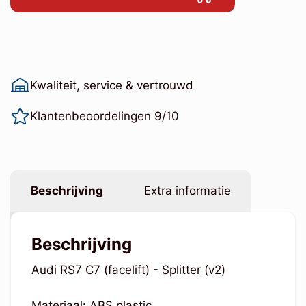
Kwaliteit, service & vertrouwd
Klantenbeoordelingen 9/10
Beschrijving
Extra informatie
Beschrijving
Audi RS7 C7 (facelift) - Splitter (v2)
Materiaal: ABS plastic