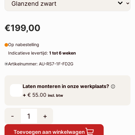
€199,00
Op nabestelling
Indicatieve levertijd:
1 tot 6 weken
Artikelnummer: AU-RS7-1F-FD2G
Laten monteren in onze werkplaats?
+
€ 55.00
incl. btw
-
+
Toevoegen aan winkelwagen