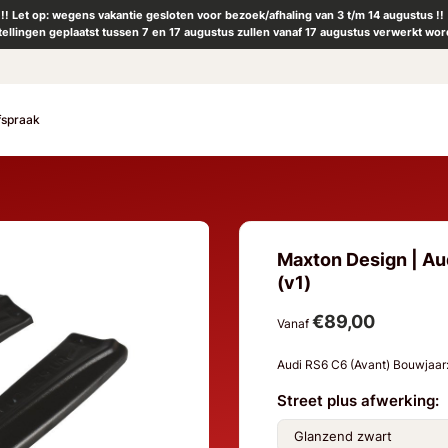
!! Let op: wegens vakantie gesloten voor bezoek/afhaling van 3 t/m 14 augustus !!
tellingen geplaatst tussen 7 en 17 augustus zullen vanaf 17 augustus verwerkt wor
fspraak
Maxton Design | Aud
(v1)
€89,00
Vanaf
Audi RS6 C6 (Avant) Bouwjaa
Street plus afwerking: