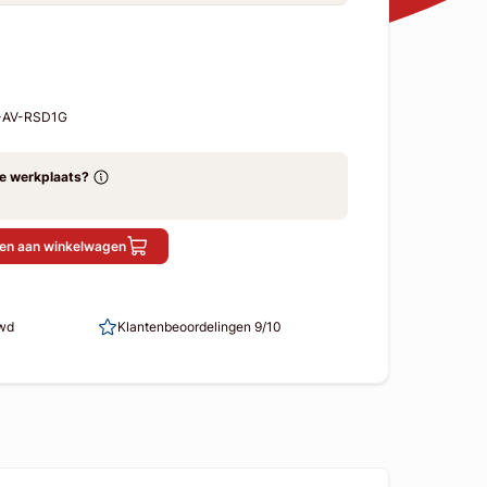
6-AV-RSD1G
ze werkplaats?
en aan winkelwagen
uwd
Klantenbeoordelingen 9/10