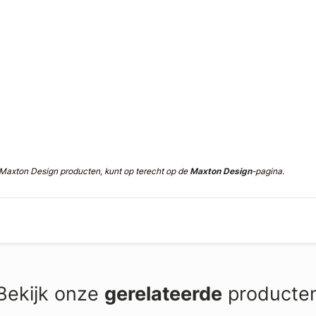
n Maxton Design producten, kunt op terecht op de
Maxton Design
-pagina.
Bekijk onze
gerelateerde
producte