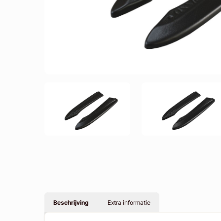
Beschrijving
Extra informatie