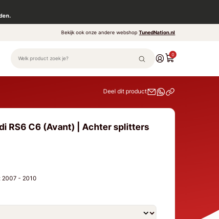
den.
Bekijk ook onze andere webshop
TunedNation.nl
0
Deel dit product
i RS6 C6 (Avant) | Achter splitters
r: 2007 - 2010