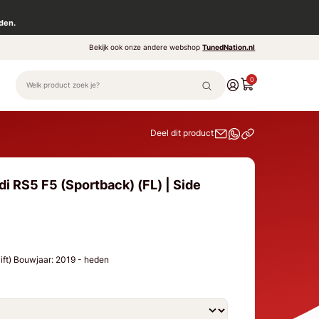
den.
Bekijk ook onze andere webshop
TunedNation.nl
0
Deel dit product
i RS5 F5 (Sportback) (FL) | Side
lift) Bouwjaar: 2019 - heden