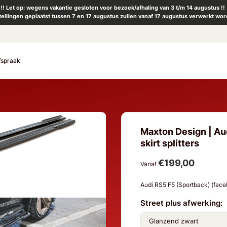
!! Let op: wegens vakantie gesloten voor bezoek/afhaling van 3 t/m 14 augustus !!
tellingen geplaatst tussen 7 en 17 augustus zullen vanaf 17 augustus verwerkt wor
fspraak
Maxton Design | Aud
skirt splitters
€199,00
Vanaf
Audi RS5 F5 (Sportback) (face
Street plus afwerking: