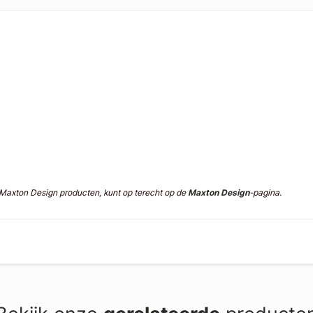
n Maxton Design producten, kunt op terecht op de
Maxton Design
-pagina.