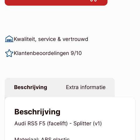
Kwaliteit, service & vertrouwd
Klantenbeoordelingen 9/10
Beschrijving
Extra informatie
Beschrijving
Audi RS5 F5 (facelift) - Splitter (v1)
Materiaal: ABS plastic