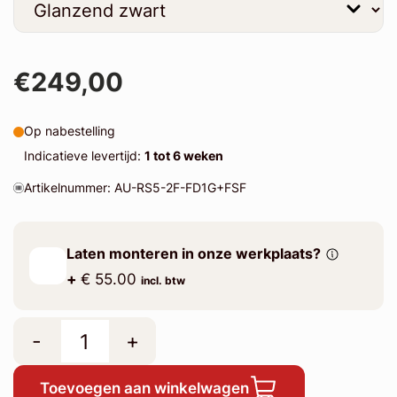
€249,00
Op nabestelling
Indicatieve levertijd:
1 tot 6 weken
Artikelnummer: AU-RS5-2F-FD1G+FSF
Laten monteren in onze werkplaats?
+
€ 55.00
incl. btw
-
+
Toevoegen aan winkelwagen