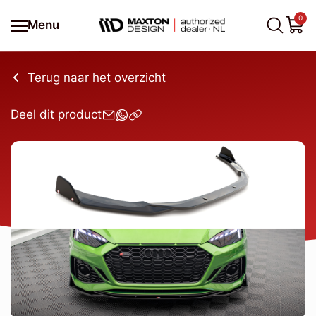
0
Menu
Terug naar het overzicht
Deel dit product