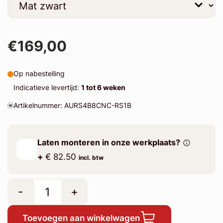
€169,00
Op nabestelling
Indicatieve levertijd:
1 tot 6 weken
Artikelnummer: AURS4B8CNC-RS1B
Laten monteren in onze werkplaats?
+
€ 82.50
incl. btw
-
+
Toevoegen aan winkelwagen