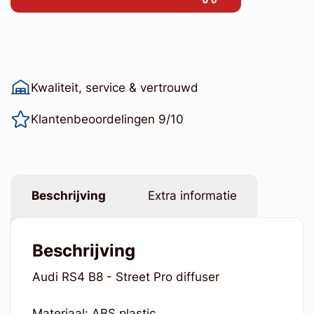
Kwaliteit, service & vertrouwd
Klantenbeoordelingen 9/10
Beschrijving
Extra informatie
Beschrijving
Audi RS4 B8 - Street Pro diffuser
Materiaal: ABS plastic