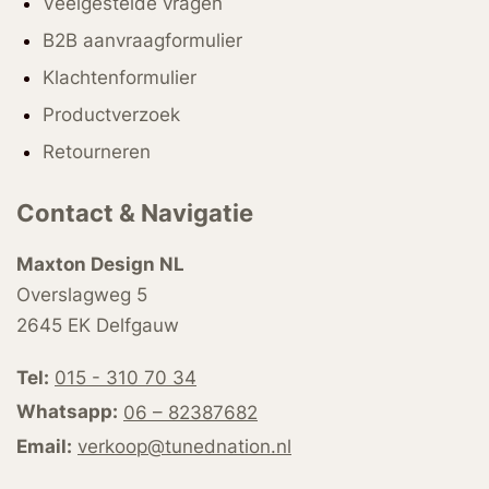
Veelgestelde vragen
B2B aanvraagformulier
Klachtenformulier
Productverzoek
Retourneren
Contact & Navigatie
Maxton Design NL
Overslagweg 5
2645 EK Delfgauw
Tel:
015 - 310 70 34
Whatsapp:
06 – 82387682
Email:
verkoop@tunednation.nl