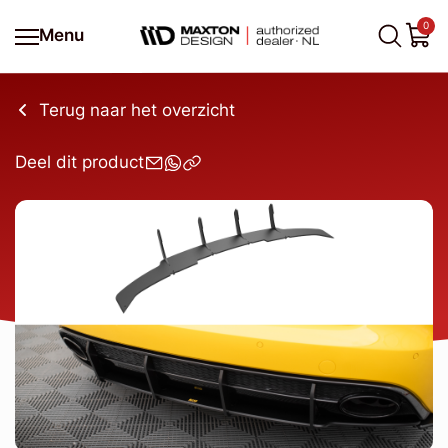
0
Menu
Terug naar het overzicht
Deel dit product