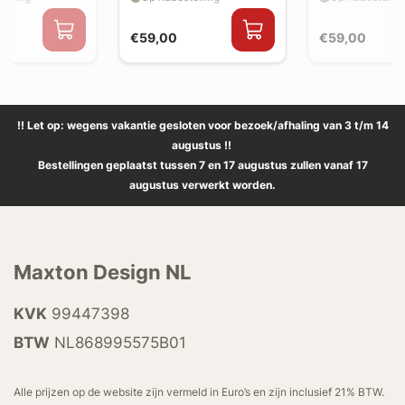
€59,00
€59,00
!! Let op: wegens vakantie gesloten voor bezoek/afhaling van 3 t/m 14
augustus !!
Bestellingen geplaatst tussen 7 en 17 augustus zullen vanaf 17
augustus verwerkt worden.
Maxton Design NL
KVK
99447398
BTW
NL868995575B01
Alle prijzen op de website zijn vermeld in Euro’s en zijn inclusief 21% BTW.