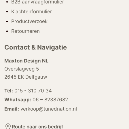
B2B aanvraagformulier
Klachtenformulier
Productverzoek
Retourneren
Contact & Navigatie
Maxton Design NL
Overslagweg 5
2645 EK Delfgauw
Tel:
015 - 310 70 34
Whatsapp:
06 – 82387682
Email:
verkoop@tunednation.nl
Route naar ons bedrijf