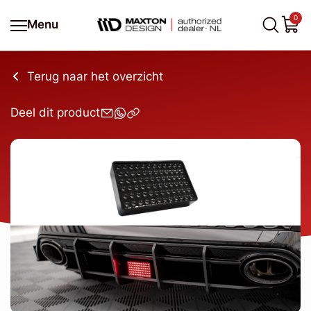
0
Menu
Terug naar het overzicht
Deel dit product