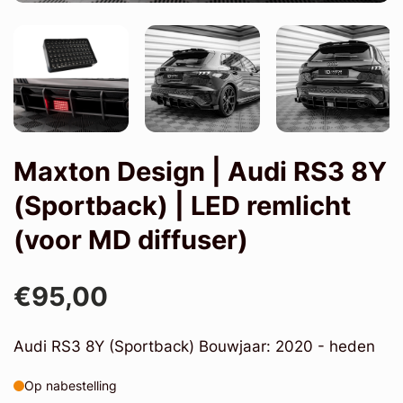
Maxton Design | Audi RS3 8Y
(Sportback) | LED remlicht
(voor MD diffuser)
€95,00
Audi RS3 8Y (Sportback) Bouwjaar: 2020 - heden
Op nabestelling