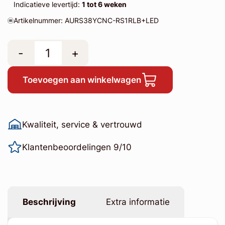
Indicatieve levertijd:
1 tot 6 weken
Artikelnummer: AURS38YCNC-RS1RLB+LED
-
+
Toevoegen aan winkelwagen
Kwaliteit, service & vertrouwd
Klantenbeoordelingen 9/10
Beschrijving
Extra informatie