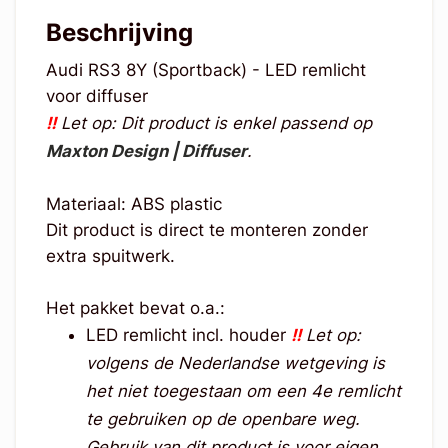
Beschrijving
Audi RS3 8Y (Sportback) - LED remlicht
voor diffuser
!!
Let op: Dit product is enkel passend op
Maxton Design | Diffuser
.
Materiaal: ABS plastic
Dit product is direct te monteren zonder
extra spuitwerk.
Het pakket bevat o.a.:
LED remlicht incl. houder
!!
Let op:
volgens de Nederlandse wetgeving is
het niet toegestaan om een 4e remlicht
te gebruiken op de openbare weg.
Gebruik van dit product is voor eigen