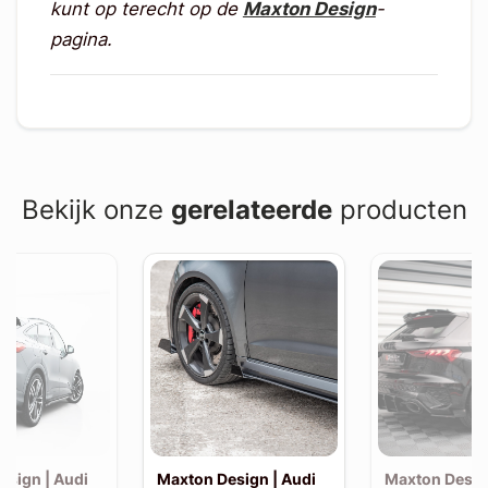
kunt op terecht op de
Maxton Design
-
pagina.
Bekijk onze
gerelateerde
producten
esign | Audi
Maxton Design | Audi
Maxton Desig