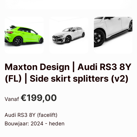
Maxton Design | Audi RS3 8Y
(FL) | Side skirt splitters (v2)
€199,00
Vanaf
Audi RS3 8Y (facelift)
Bouwjaar: 2024 - heden