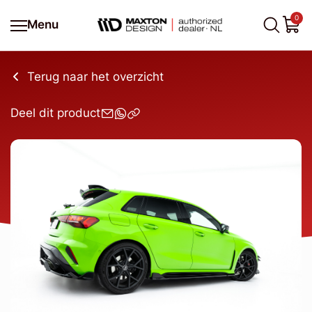
0
Menu
Terug naar het overzicht
Deel dit product