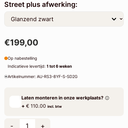
Street plus afwerking:
€199,00
Op nabestelling
Indicatieve levertijd:
1 tot 6 weken
Artikelnummer: AU-RS3-8YF-S-SD2G
Laten monteren in onze werkplaats?
+
€ 110.00
incl. btw
-
+