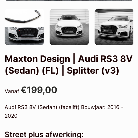
Maxton Design | Audi RS3 8V
(Sedan) (FL) | Splitter (v3)
€199,00
Vanaf
Audi RS3 8V (Sedan) (facelift) Bouwjaar: 2016 -
2020
Street plus afwerking: