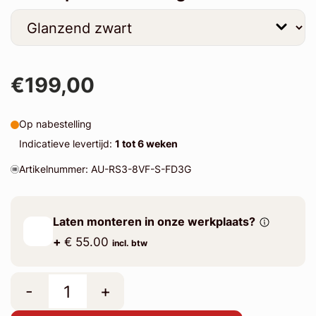
€199,00
Op nabestelling
Indicatieve levertijd:
1 tot 6 weken
Artikelnummer: AU-RS3-8VF-S-FD3G
Laten monteren in onze werkplaats?
+
€ 55.00
incl. btw
-
+