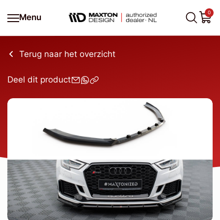
0
Menu
Terug naar het overzicht
Deel dit product