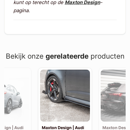
kunt op terecht op de
Maxton Design
-
pagina.
Bekijk onze
gerelateerde
producten
esign | Audi
Maxton Design | Audi
Maxton Desig