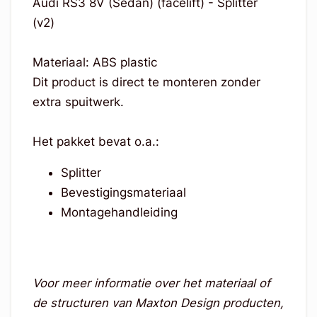
Audi RS3 8V (Sedan) (facelift) - Splitter
(v2)
Materiaal: ABS plastic
Dit product is direct te monteren zonder
extra spuitwerk.
Het pakket bevat o.a.:
Splitter
Bevestigingsmateriaal
Montagehandleiding
Voor meer informatie over het materiaal of
de structuren van Maxton Design producten,