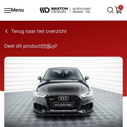
0
Menu
Terug naar het overzicht
Deel dit product