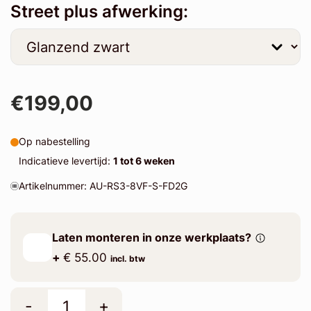
Street plus afwerking:
€199,00
Op nabestelling
Indicatieve levertijd:
1 tot 6 weken
Artikelnummer: AU-RS3-8VF-S-FD2G
Laten monteren in onze werkplaats?
+
€ 55.00
incl. btw
-
+