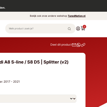
den.
Bekijk ook onze andere webshop
TunedNation.nl
0
Deel dit product
 A8 S-line / S8 D5 | Splitter (v2)
aar: 2017 - 2021