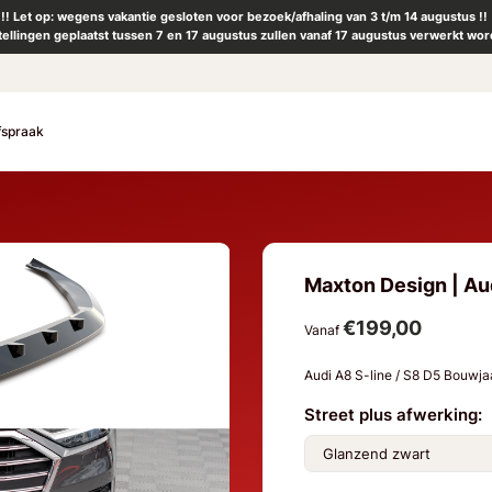
!! Let op: wegens vakantie gesloten voor bezoek/afhaling van 3 t/m 14 augustus !!
tellingen geplaatst tussen 7 en 17 augustus zullen vanaf 17 augustus verwerkt wor
fspraak
Maxton Design | Audi
€199,00
Vanaf
Audi A8 S-line / S8 D5 Bouwj
Street plus afwerking: