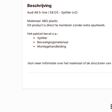
Beschrijving
Audi A8 S-line / S8 D5 - Splitter (v2)
Materiaal: ABS plastic
Dit product is direct te monteren zonder extra spuitwerk.
Het pakket bevat o.a.:
Splitter
Bevestigingsmateriaal
Montagehandleiding
Voor meer informatie over het materiaal of de structuren va