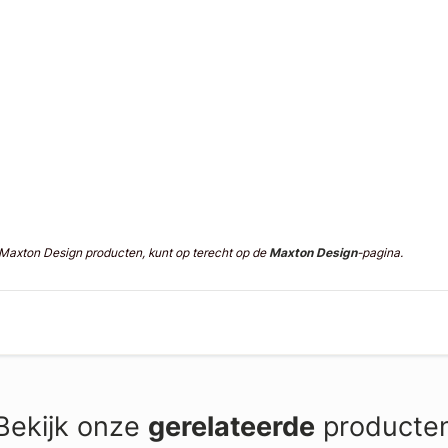
n Maxton Design producten, kunt op terecht op de
Maxton Design
-pagina.
Bekijk onze
gerelateerde
producte