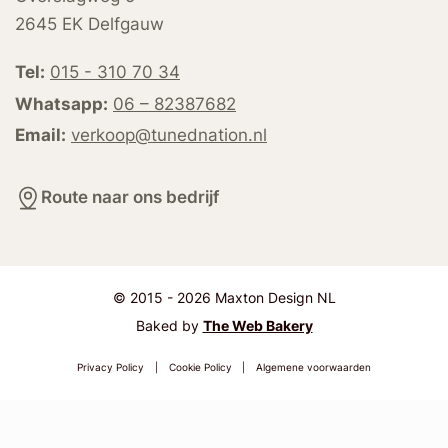
2645 EK Delfgauw
Tel:
015 - 310 70 34
Whatsapp:
06 – 82387682
Email:
verkoop@tunednation.nl
Route naar ons bedrijf
© 2015 - 2026 Maxton Design NL
Baked by
The Web Bakery
Privacy Policy
|
Cookie Policy
|
Algemene voorwaarden