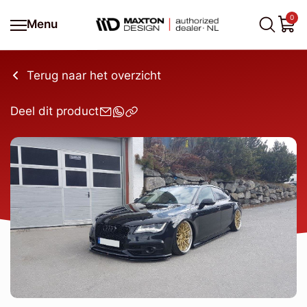
0
Menu
Terug naar het overzicht
Deel dit product