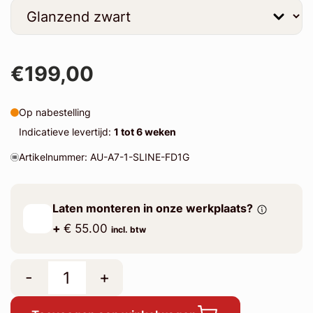
€199,00
Op nabestelling
Indicatieve levertijd:
1 tot 6 weken
Artikelnummer: AU-A7-1-SLINE-FD1G
Laten monteren in onze werkplaats?
+
€ 55.00
incl. btw
-
+