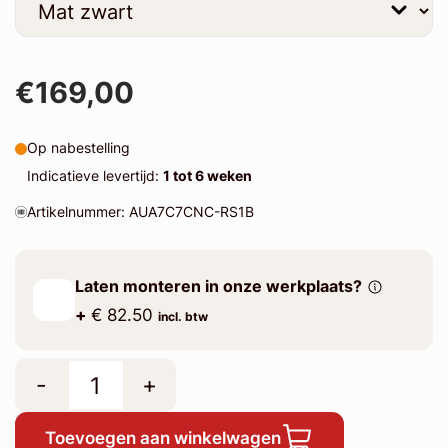
€169,00
Op nabestelling
Indicatieve levertijd:
1 tot 6 weken
Artikelnummer: AUA7C7CNC-RS1B
Laten monteren in onze werkplaats?
+
€ 82.50
incl. btw
-
+
Toevoegen aan winkelwagen