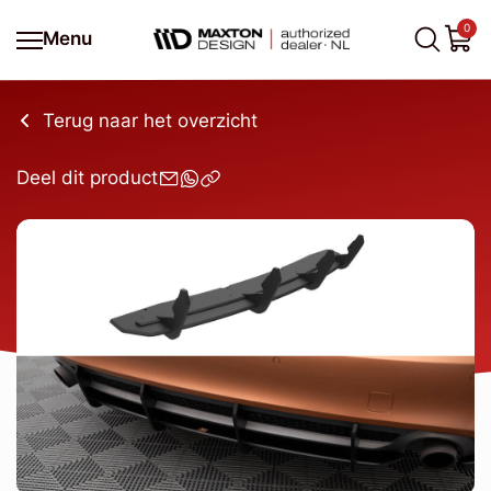
0
Menu
Terug naar het overzicht
Deel dit product