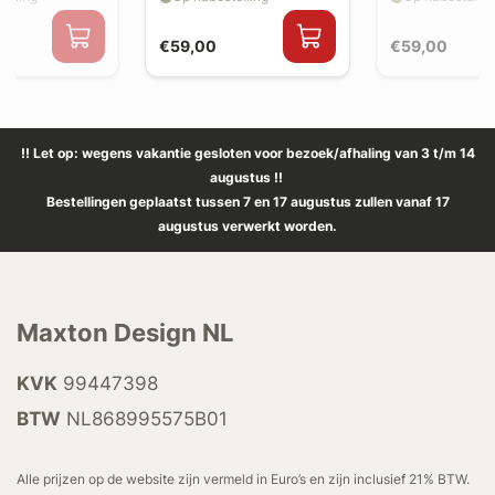
€59,00
€59,00
!! Let op: wegens vakantie gesloten voor bezoek/afhaling van 3 t/m 14
augustus !!
Bestellingen geplaatst tussen 7 en 17 augustus zullen vanaf 17
augustus verwerkt worden.
Maxton Design NL
KVK
99447398
BTW
NL868995575B01
Alle prijzen op de website zijn vermeld in Euro’s en zijn inclusief 21% BTW.