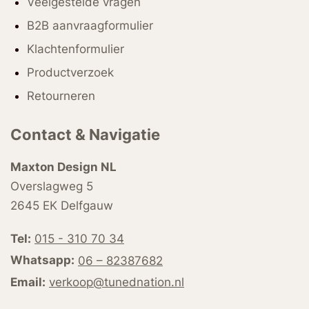
Veelgestelde vragen
B2B aanvraagformulier
Klachtenformulier
Productverzoek
Retourneren
Contact & Navigatie
Maxton Design NL
Overslagweg 5
2645 EK Delfgauw
Tel:
015 - 310 70 34
Whatsapp:
06 – 82387682
Email:
verkoop@tunednation.nl