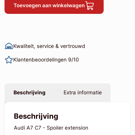
Toevoegen aan winkelwagen
Kwaliteit, service & vertrouwd
Klantenbeoordelingen 9/10
Beschrijving
Extra informatie
Beschrijving
Audi A7 C7 - Spoiler extension