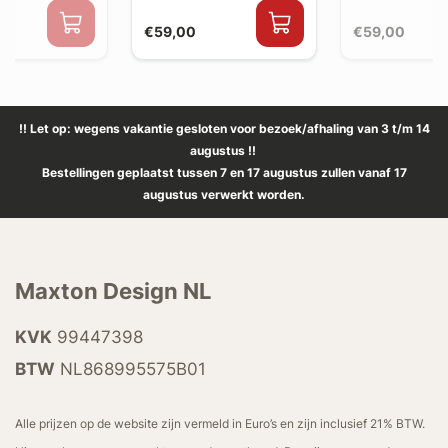
€59,00
€59,00
!! Let op: wegens vakantie gesloten voor bezoek/afhaling van 3 t/m 14
augustus !!
Bestellingen geplaatst tussen 7 en 17 augustus zullen vanaf 17
augustus verwerkt worden.
Maxton Design NL
KVK
99447398
BTW
NL868995575B01
Alle prijzen op de website zijn vermeld in Euro’s en zijn inclusief 21% BTW.