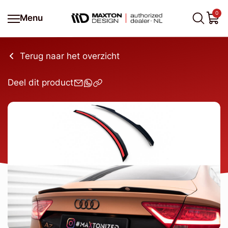
0
Menu
Terug naar het overzicht
Deel dit product