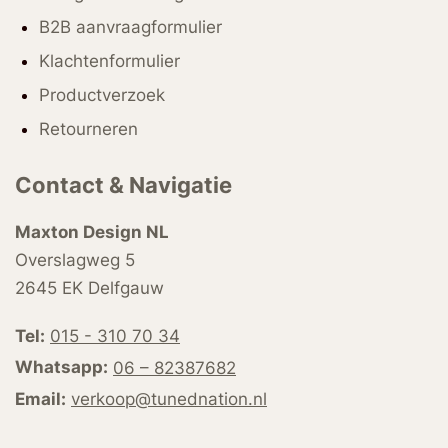
B2B aanvraagformulier
Klachtenformulier
Productverzoek
Retourneren
Contact & Navigatie
Maxton Design NL
Overslagweg 5
2645 EK Delfgauw
Tel:
015 - 310 70 34
Whatsapp:
06 – 82387682
Email:
verkoop@tunednation.nl