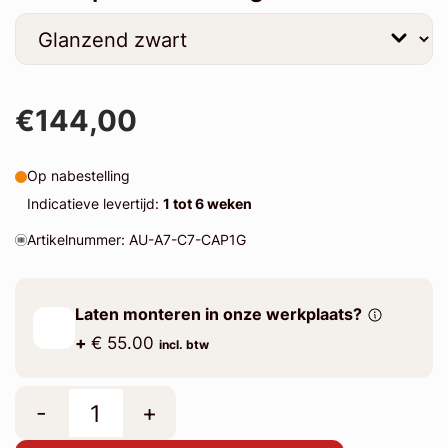
€144,00
Op nabestelling
Indicatieve levertijd:
1 tot 6 weken
Artikelnummer: AU-A7-C7-CAP1G
Laten monteren in onze werkplaats?
+
€ 55.00
incl. btw
-
+