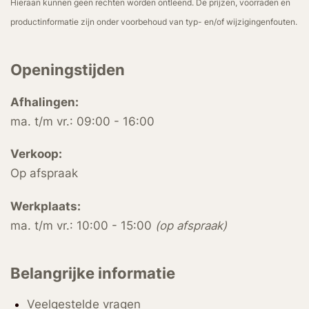
Hieraan kunnen geen rechten worden ontleend. De prijzen, voorraden en
productinformatie zijn onder voorbehoud van typ- en/of wijzigingenfouten.
Openingstijden
Afhalingen:
ma. t/m vr.: 09:00 - 16:00
Verkoop:
Op afspraak
Werkplaats:
ma. t/m vr.: 10:00 - 15:00
(op afspraak)
Belangrijke informatie
Veelgestelde vragen