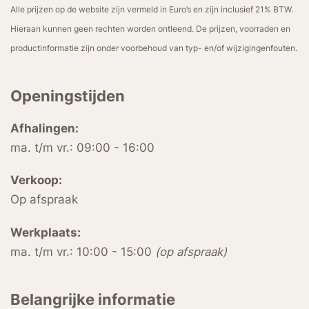
Alle prijzen op de website zijn vermeld in Euro’s en zijn inclusief 21% BTW.
Hieraan kunnen geen rechten worden ontleend. De prijzen, voorraden en
productinformatie zijn onder voorbehoud van typ- en/of wijzigingenfouten.
Openingstijden
Afhalingen:
ma. t/m vr.: 09:00 - 16:00
Verkoop:
Op afspraak
Werkplaats:
ma. t/m vr.: 10:00 - 15:00
(op afspraak)
Belangrijke informatie