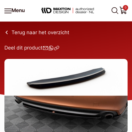
0
Menu
Terug naar het overzicht
Deel dit product