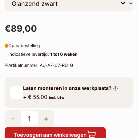
€89,00
Op nabestelling
Indicatieve levertijd:
1 tot 6 weken
Artikelnummer: AU-A7-C7-RD1G
Laten monteren in onze werkplaats?
+
€ 55.00
incl. btw
-
+
Toevoegen aan winkelwagen