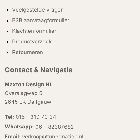
Veelgestelde vragen
B2B aanvraagformulier
Klachtenformulier
Productverzoek
Retourneren
Contact & Navigatie
Maxton Design NL
Overslagweg 5
2645 EK Delfgauw
Tel:
015 - 310 70 34
Whatsapp:
06 – 82387682
Email:
verkoop@tunednation.nl