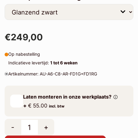
€249,00
Op nabestelling
Indicatieve levertijd:
1 tot 6 weken
Artikelnummer: AU-A6-C8-AR-FD1G+FD1RG
Laten monteren in onze werkplaats?
+
€ 55.00
incl. btw
-
+