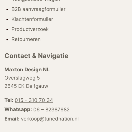
B2B aanvraagformulier
Klachtenformulier
Productverzoek
Retourneren
Contact & Navigatie
Maxton Design NL
Overslagweg 5
2645 EK Delfgauw
Tel:
015 - 310 70 34
Whatsapp:
06 – 82387682
Email:
verkoop@tunednation.nl