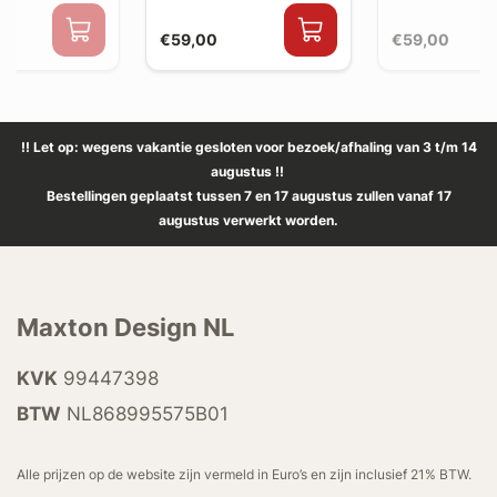
€59,00
€59,00
!! Let op: wegens vakantie gesloten voor bezoek/afhaling van 3 t/m 14
augustus !!
Bestellingen geplaatst tussen 7 en 17 augustus zullen vanaf 17
augustus verwerkt worden.
Maxton Design NL
KVK
99447398
BTW
NL868995575B01
Alle prijzen op de website zijn vermeld in Euro’s en zijn inclusief 21% BTW.