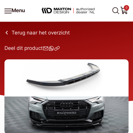
0
Menu
Terug naar het overzicht
Deel dit product