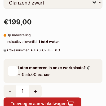
€199,00
Op nabestelling
Indicatieve levertijd:
1 tot 6 weken
Artikelnummer: AU-A6-C7-U-FD1G
Laten monteren in onze werkplaats?
+
€ 55.00
incl. btw
-
+
Toevoegen aan winkelwagen