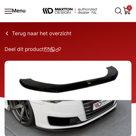
0
Menu
Terug naar het overzicht
Deel dit product