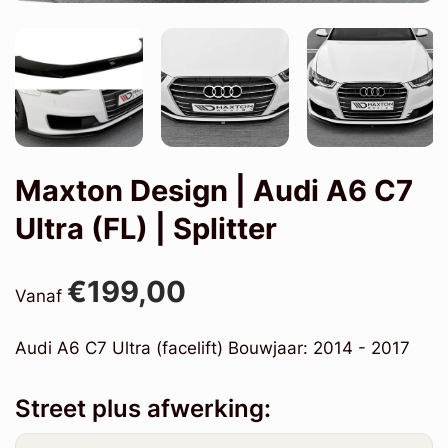
Maxton Design | Audi A6 C7
Ultra (FL) | Splitter
€199,00
Vanaf
Audi A6 C7 Ultra (facelift) Bouwjaar: 2014 - 2017
Street plus afwerking: