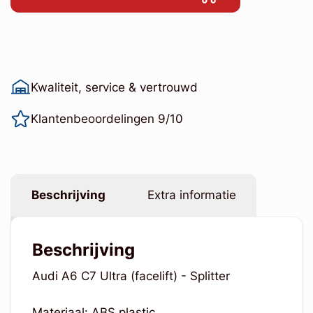
Kwaliteit, service & vertrouwd
Klantenbeoordelingen 9/10
Beschrijving
Extra informatie
Beschrijving
Audi A6 C7 Ultra (facelift) - Splitter
Materiaal: ABS plastic