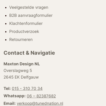
Veelgestelde vragen
B2B aanvraagformulier
Klachtenformulier
Productverzoek
Retourneren
Contact & Navigatie
Maxton Design NL
Overslagweg 5
2645 EK Delfgauw
Tel:
015 - 310 70 34
Whatsapp:
06 – 82387682
Email:
verkoop@tunednation.nl