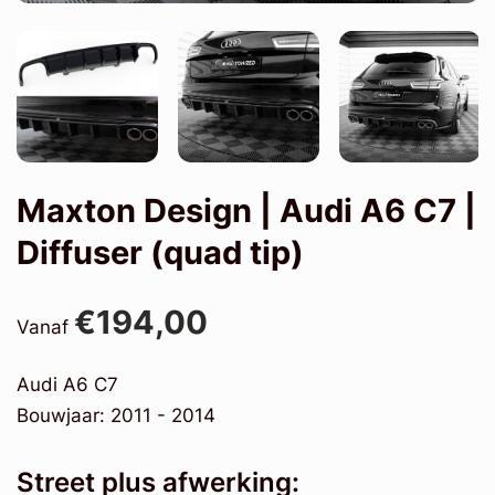
Maxton Design | Audi A6 C7 |
Diffuser (quad tip)
€194,00
Vanaf
Audi A6 C7
Bouwjaar: 2011 - 2014
Street plus afwerking: