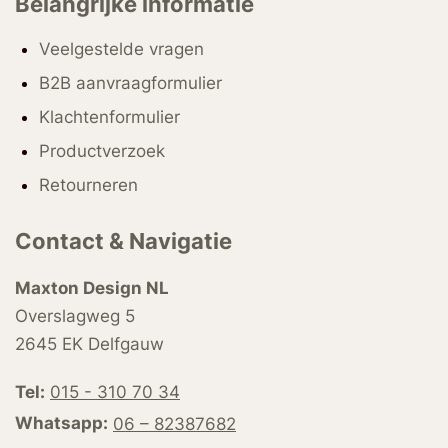
Belangrijke informatie
Veelgestelde vragen
B2B aanvraagformulier
Klachtenformulier
Productverzoek
Retourneren
Contact & Navigatie
Maxton Design NL
Overslagweg 5
2645 EK Delfgauw
Tel:
015 - 310 70 34
Whatsapp:
06 – 82387682