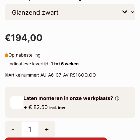
€194,00
Op nabestelling
Indicatieve levertijd:
1 tot 6 weken
Artikelnummer: AU-A6-C7-AV-RS1GOO_OO
Laten monteren in onze werkplaats?
+
€ 82.50
incl. btw
-
+