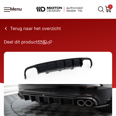
0
Menu
Terug naar het overzicht
Deel dit product