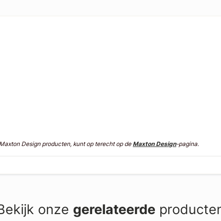
n Maxton Design producten, kunt op terecht op de
Maxton Design
-pagina.
Bekijk onze
gerelateerde
producte