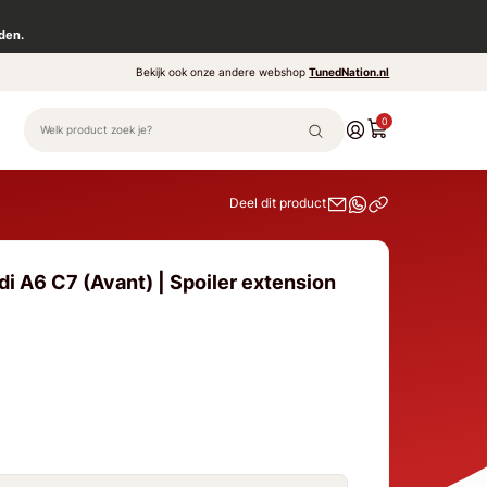
den.
Bekijk ook onze andere webshop
TunedNation.nl
0
Deel dit product
i A6 C7 (Avant) | Spoiler extension