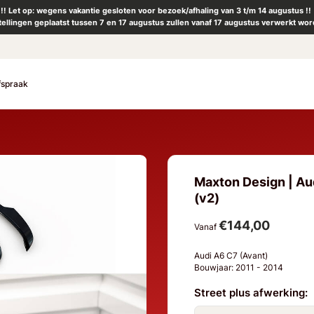
!! Let op: wegens vakantie gesloten voor bezoek/afhaling van 3 t/m 14 augustus !!
tellingen geplaatst tussen 7 en 17 augustus zullen vanaf 17 augustus verwerkt wor
fspraak
Maxton Design | Aud
(v2)
€144,00
Vanaf
Audi A6 C7 (Avant)
Bouwjaar: 2011 - 2014
Street plus afwerking: