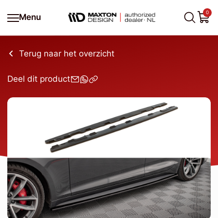
0
Menu
Terug naar het overzicht
Deel dit product