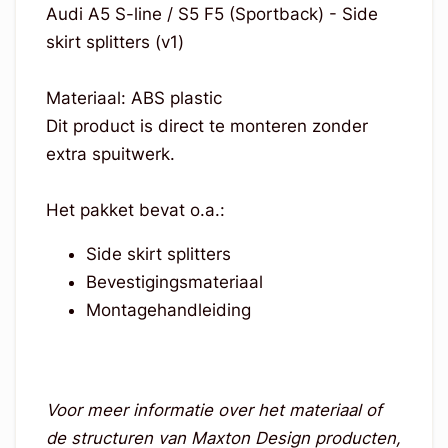
Audi A5 S-line / S5 F5 (Sportback) - Side
skirt splitters (v1)
Materiaal: ABS plastic
Dit product is direct te monteren zonder
extra spuitwerk.
Het pakket bevat o.a.:
Side skirt splitters
Bevestigingsmateriaal
Montagehandleiding
Voor meer informatie over het materiaal of
de structuren van Maxton Design producten,