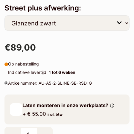
Street plus afwerking:
€89,00
Op nabestelling
Indicatieve levertijd:
1 tot 6 weken
Artikelnummer: AU-A5-2-SLINE-SB-RSD1G
Laten monteren in onze werkplaats?
+
€ 55.00
incl. btw