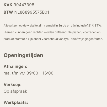
KVK
99447398
BTW
NL868995575B01
Alle prijzen op de website zijn vermeld in Euro’s en zijn inclusief 21% BTW.
Hieraan kunnen geen rechten worden ontleend. De prijzen, voorraden en
productinformatie zijn onder voorbehoud van typ- en/of wijzigingenfouten.
Openingstijden
Afhalingen:
ma. t/m vr.: 09:00 - 16:00
Verkoop:
Op afspraak
Werkplaats: