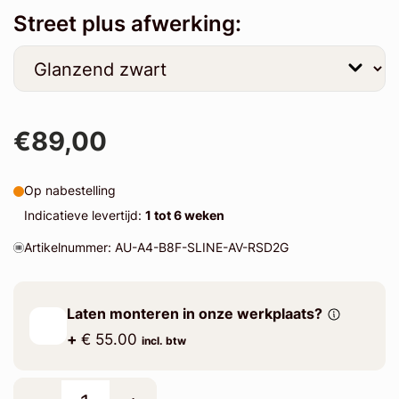
Street plus afwerking:
€89,00
Op nabestelling
Indicatieve levertijd:
1 tot 6 weken
Artikelnummer: AU-A4-B8F-SLINE-AV-RSD2G
Laten monteren in onze werkplaats?
+
€ 55.00
incl. btw