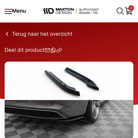
0
Menu
Terug naar het overzicht
Deel dit product