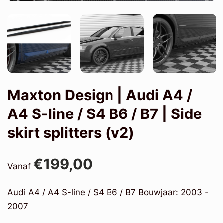
Maxton Design | Audi A4 /
A4 S-line / S4 B6 / B7 | Side
skirt splitters (v2)
€199,00
Vanaf
Audi A4 / A4 S-line / S4 B6 / B7 Bouwjaar: 2003 -
2007