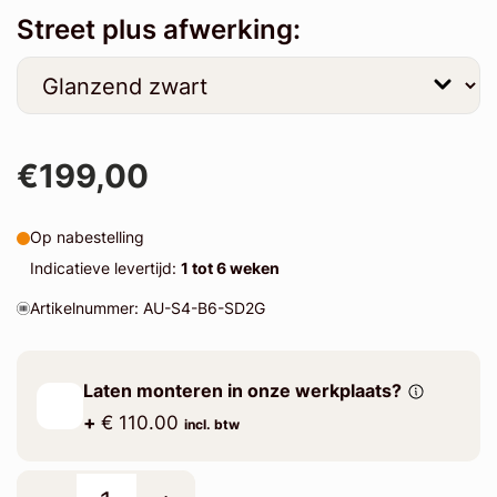
Street plus afwerking:
€199,00
Op nabestelling
Indicatieve levertijd:
1 tot 6 weken
Artikelnummer: AU-S4-B6-SD2G
Laten monteren in onze werkplaats?
+
€ 110.00
incl. btw