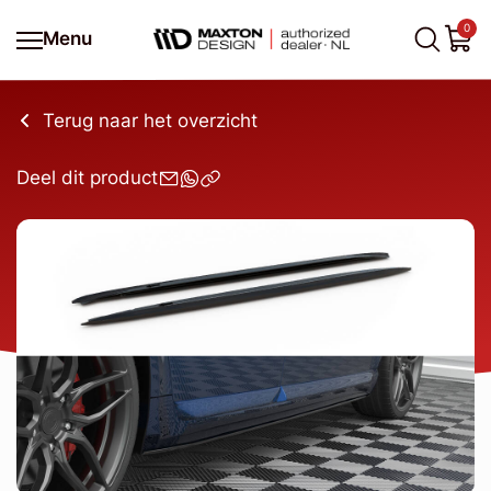
0
Menu
Terug naar het overzicht
Deel dit product