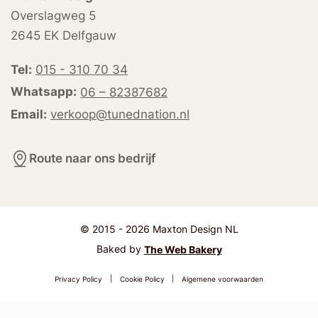
Overslagweg 5
2645 EK Delfgauw
Tel:
015 - 310 70 34
Whatsapp:
06 – 82387682
Email:
verkoop@tunednation.nl
Route naar ons bedrijf
© 2015 - 2026 Maxton Design NL
Baked by
The Web Bakery
Privacy Policy
|
Cookie Policy
|
Algemene voorwaarden