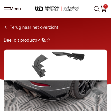
0
Menu
Terug naar het overzicht
Deel dit product