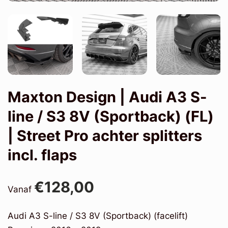
Maxton Design | Audi A3 S-
line / S3 8V (Sportback) (FL)
| Street Pro achter splitters
incl. flaps
€128,00
Vanaf
Audi A3 S-line / S3 8V (Sportback) (facelift)