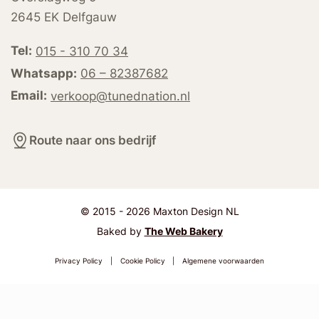
2645 EK Delfgauw
Tel:
015 - 310 70 34
Whatsapp:
06 – 82387682
Email:
verkoop@tunednation.nl
Route naar ons bedrijf
© 2015 - 2026 Maxton Design NL
Baked by
The Web Bakery
Privacy Policy
|
Cookie Policy
|
Algemene voorwaarden