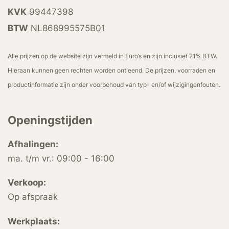
KVK
99447398
BTW
NL868995575B01
Alle prijzen op de website zijn vermeld in Euro’s en zijn inclusief 21% BTW.
Hieraan kunnen geen rechten worden ontleend. De prijzen, voorraden en
productinformatie zijn onder voorbehoud van typ- en/of wijzigingenfouten.
Openingstijden
Afhalingen:
ma. t/m vr.: 09:00 - 16:00
Verkoop:
Op afspraak
Werkplaats: