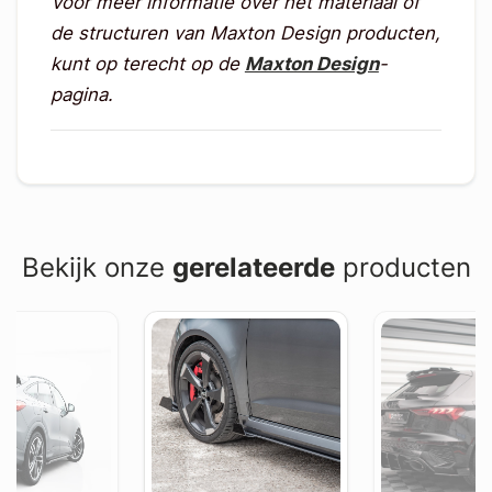
Voor meer informatie over het materiaal of
de structuren van Maxton Design producten,
kunt op terecht op de
Maxton Design
-
pagina.
Bekijk onze
gerelateerde
producten