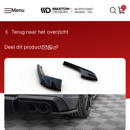
0
Menu
Terug naar het overzicht
Deel dit product