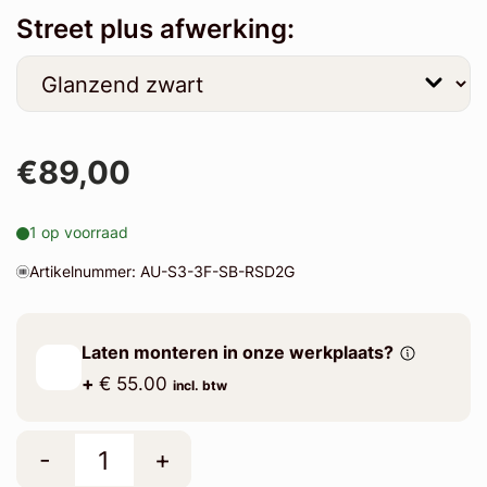
Street plus afwerking:
€89,00
1 op voorraad
Artikelnummer: AU-S3-3F-SB-RSD2G
Laten monteren in onze werkplaats?
+
€ 55.00
incl. btw
-
+