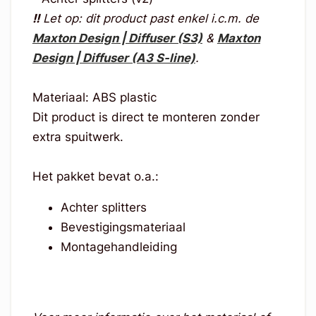
!!
Let op: dit product past enkel i.c.m. de
Maxton Design | Diffuser (S3)
&
Maxton
Design | Diffuser (A3 S-line)
.
Materiaal: ABS plastic
Dit product is direct te monteren zonder
extra spuitwerk.
Het pakket bevat o.a.:
Achter splitters
Bevestigingsmateriaal
Montagehandleiding