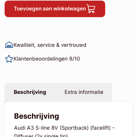
Toevoegen aan winkelwagen
Kwaliteit, service & vertrouwd
Klantenbeoordelingen 9/10
Beschrijving
Extra informatie
Beschrijving
Audi A3 S-line 8V (Sportback) (facelift) -
Diffuser (2x single tip)