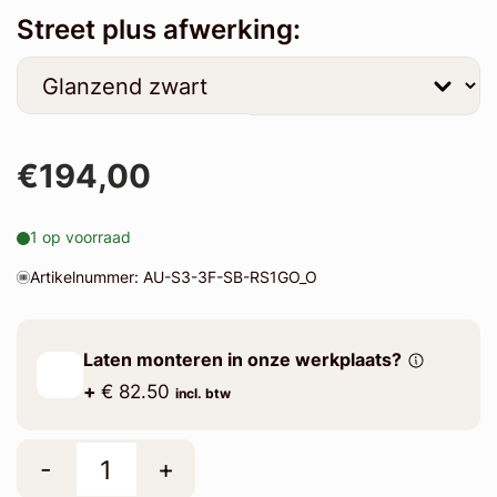
Street plus afwerking:
€194,00
1 op voorraad
Artikelnummer: AU-S3-3F-SB-RS1GO_O
Laten monteren in onze werkplaats?
+
€ 82.50
incl. btw
-
+