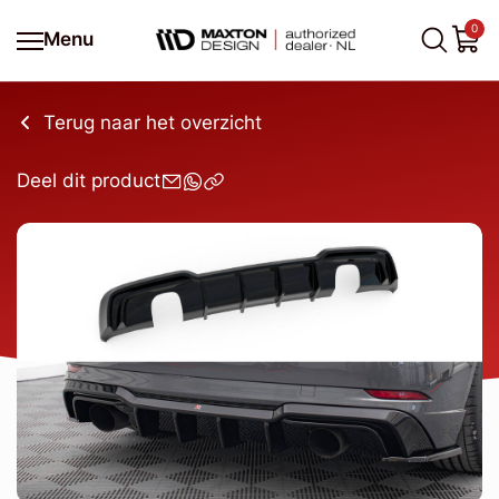
0
Menu
Terug naar het overzicht
Deel dit product