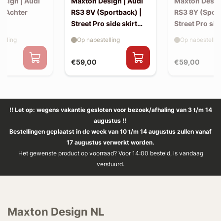
esign | Audi
Maxton Design | Audi
Maxton Desig
| Achter
RS3 8V (Sportback) |
RS3 8Y (Sport
Street Pro side skirt
Street Pro sid
splitter flaps
splitter flaps
elling
Op nabestelling
Op nabestellin
€59,00
€59,00
!! Let op: wegens vakantie gesloten voor bezoek/afhaling van 3 t/m 14
augustus !!
Bestellingen geplaatst in de week van 10 t/m 14 augustus zullen vanaf
17 augustus verwerkt worden.
Het gewenste product op voorraad? Voor 14:00 besteld, is vandaag
verstuurd.
Maxton Design NL