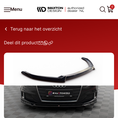
0
Menu
Terug naar het overzicht
Deel dit product