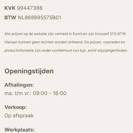
KVK
99447398
BTW
NL868995575B01
Alle prijzen op de website zijn vermeld in Euro’s en zijn inclusief 21% BTW.
Hieraan kunnen geen rechten worden ontleend. De prijzen, voorraden en
productinformatie zijn onder voorbehoud van typ- en/of wijzigingenfouten.
Openingstijden
Afhalingen:
ma. t/m vr.: 09:00 - 16:00
Verkoop:
Op afspraak
Werkplaats: