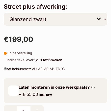
Street plus afwerking:
€199,00
Op nabestelling
Indicatieve levertijd:
1 tot 6 weken
Artikelnummer: AU-A3-3F-SB-FD2G
Laten monteren in onze werkplaats?
+
€ 55.00
incl. btw